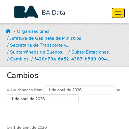
BA Data
Cambi
Skip to main content
Organizaciones
Jefatura de Gabinete de Ministros
Secretaría de Transporte y...
Subterráneos de Buenos...
Subte: Estaciones.
Cambios
f420d79a-6a52-4387-b5d0-094...
Cambios
View changes from
to
On 1 de abril de 2026: