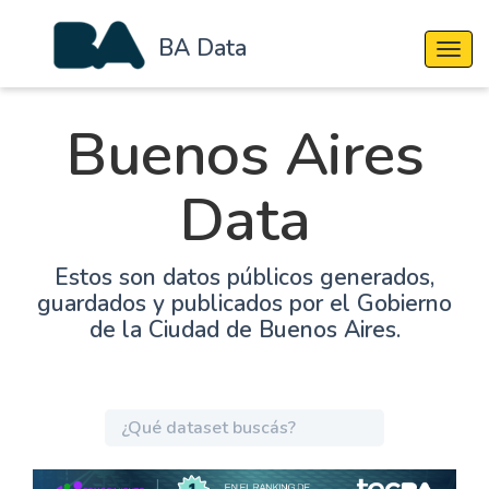
BA Data
Cambi
Buenos Aires
Data
Estos son datos públicos generados,
guardados y publicados por el Gobierno
de la Ciudad de Buenos Aires.