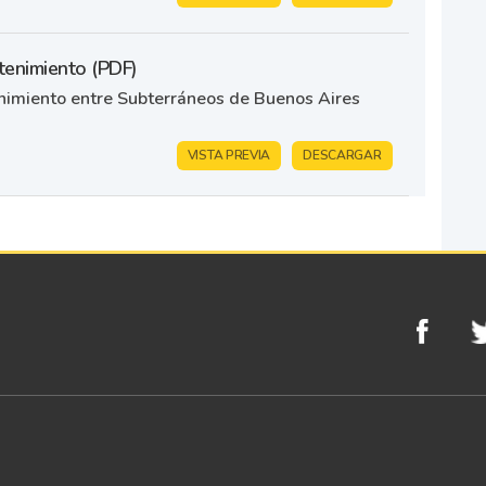
enimiento (PDF)
imiento entre Subterráneos de Buenos Aires
VISTA PREVIA
DESCARGAR