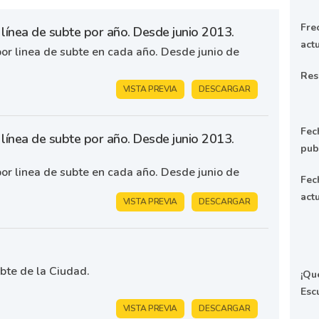
Fre
línea de subte por año. Desde junio 2013.
act
or linea de subte en cada año. Desde junio de
Res
VISTA PREVIA
DESCARGAR
Fec
línea de subte por año. Desde junio 2013.
pub
or linea de subte en cada año. Desde junio de
Fec
act
VISTA PREVIA
DESCARGAR
bte de la Ciudad.
¡Qu
Esc
VISTA PREVIA
DESCARGAR