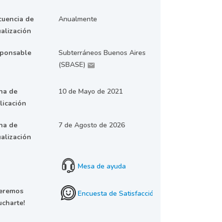
cuencia de
Anualmente
ualización
ponsable
Subterráneos Buenos Aires
(SBASE)
ha de
10 de Mayo de 2021
licación
ha de
7 de Agosto de 2026
ualización
Mesa de ayuda
eremos
Encuesta de Satisfacción
ucharte!