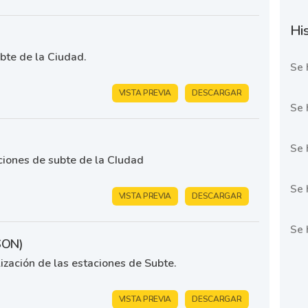
His
)
bte de la Ciudad.
Se 
VISTA PREVIA
DESCARGAR
Se 
Se 
ciones de subte de la CIudad
Se 
VISTA PREVIA
DESCARGAR
Se 
SON)
ización de las estaciones de Subte.
VISTA PREVIA
DESCARGAR