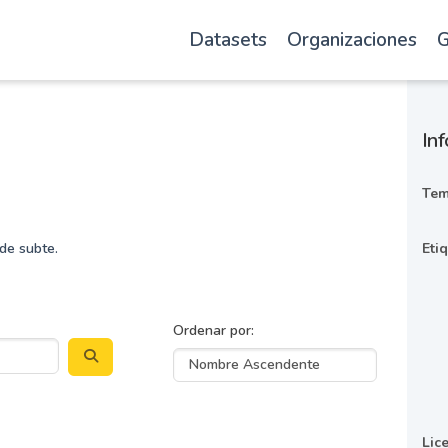
Datasets
Organizaciones
G
Inf
Tem
de subte.
Eti
Ordenar por
Lic