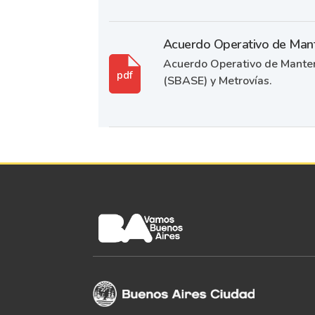
Acuerdo Operativo de Mant
Acuerdo Operativo de Manten
pdf
(SBASE) y Metrovías.