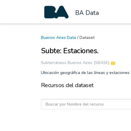
BA Data
Buenos Aires Data
/ Dataset
Subte: Estaciones.
Subterráneos Buenos Aires (SBASE)
Ubicación geográfica de las líneas y estaciones 
Recursos del dataset