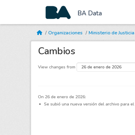
BA Data
Skip to main content
Organizaciones
Ministerio de Justici
Cambios
View changes from
On 26 de enero de 2026:
Se subió una nueva versión del archivo para el