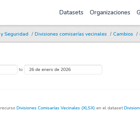
Datasets
Organizaciones
G
a y Seguridad
Divisiones comisarías vecinales
Cambios
to
 recurso
Divisiones Comisarías Vecinales (XLSX)
en el dataset
Division