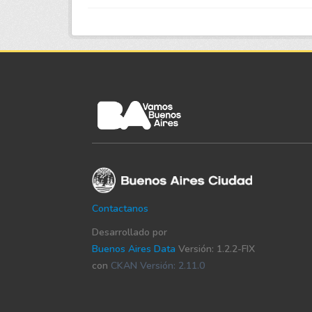
Contactanos
Desarrollado por
Buenos Aires Data
Versión: 1.2.2-FIX
con
CKAN Versión: 2.11.0