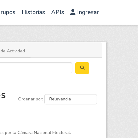
rupos
Historias
APIs
Ingresar
 de Actividad
os
Ordenar por
os por la Cámara Nacional Electoral.