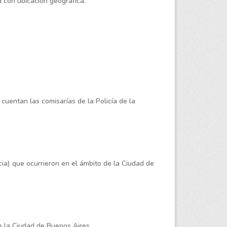
d con ubicación geográfica.
cuentan las comisarías de la Policía de la
ncia) que ocurrieron en el ámbito de la Ciudad de
e la Ciudad de Buenos Aires.