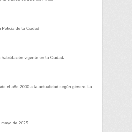
 Policía de la Ciudad
habilitación vigente en la Ciudad.
de el año 2000 a la actualidad según género. La
e mayo de 2025.