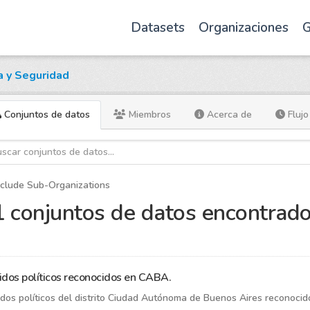
Datasets
Organizaciones
G
ia y Seguridad
Conjuntos de datos
Miembros
Acerca de
Flujo
clude Sub-Organizations
 conjuntos de datos encontrad
idos políticos reconocidos en CABA.
idos políticos del distrito Ciudad Autónoma de Buenos Aires reconocid