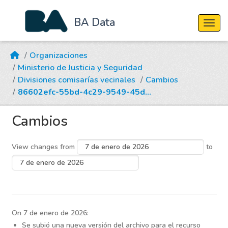
BA Data
Cambi
Skip to main content
Organizaciones
Ministerio de Justicia y Seguridad
Divisiones comisarías vecinales
Cambios
86602efc-55bd-4c29-9549-45d...
Cambios
View changes from
to
On 7 de enero de 2026:
Se subió una nueva versión del archivo para el recurso