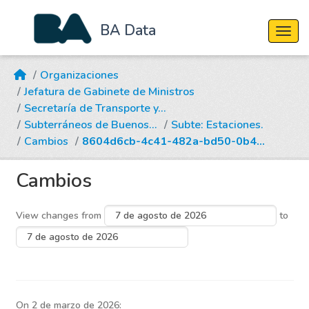
BA Data
Cambi
Skip to main content
Organizaciones
Jefatura de Gabinete de Ministros
Secretaría de Transporte y...
Subterráneos de Buenos...
Subte: Estaciones.
Cambios
8604d6cb-4c41-482a-bd50-0b4...
Cambios
View changes from
to
On 2 de marzo de 2026: