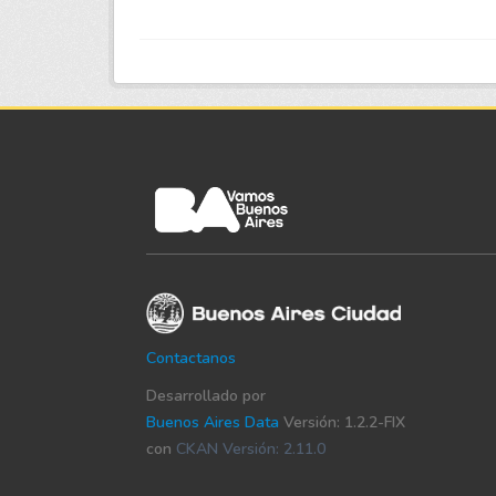
Contactanos
Desarrollado por
Buenos Aires Data
Versión: 1.2.2-FIX
con
CKAN Versión: 2.11.0