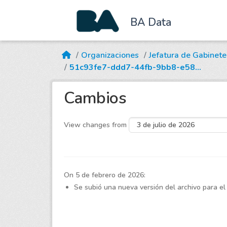
BA Data
Skip to main content
Organizaciones
Jefatura de Gabinete
51c93fe7-ddd7-44fb-9bb8-e58...
Cambios
View changes from
On 5 de febrero de 2026:
Se subió una nueva versión del archivo para el