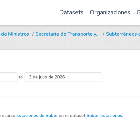
Datasets
Organizaciones
G
 de Ministros
Secretaría de Transporte y...
Subterráneos d
to
 recurso
Estaciones de Subte
en el dataset
Subte: Estaciones.