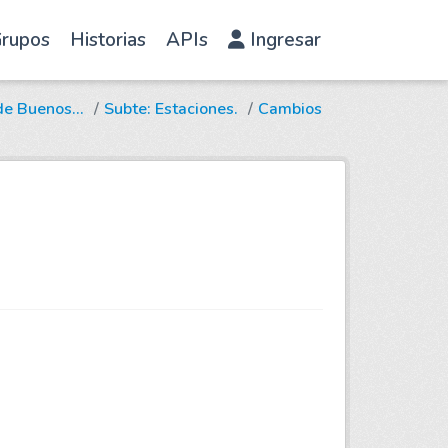
rupos
Historias
APIs
Ingresar
e Buenos...
Subte: Estaciones.
Cambios