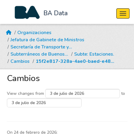
BA Data
Cambi
Skip to main content
Organizaciones
Jefatura de Gabinete de Ministros
Secretaría de Transporte y...
Subterráneos de Buenos...
Subte: Estaciones.
Cambios
15f2e817-328a-4ae0-baed-e48...
Cambios
View changes from
to
On 24 de febrero de 2026: