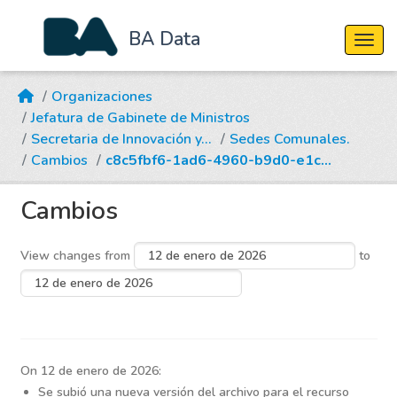
BA Data
Cambi
Skip to main content
Organizaciones
Jefatura de Gabinete de Ministros
Secretaria de Innovación y...
Sedes Comunales.
Cambios
c8c5fbf6-1ad6-4960-b9d0-e1c...
Cambios
View changes from
to
On 12 de enero de 2026:
Se subió una nueva versión del archivo para el recurso