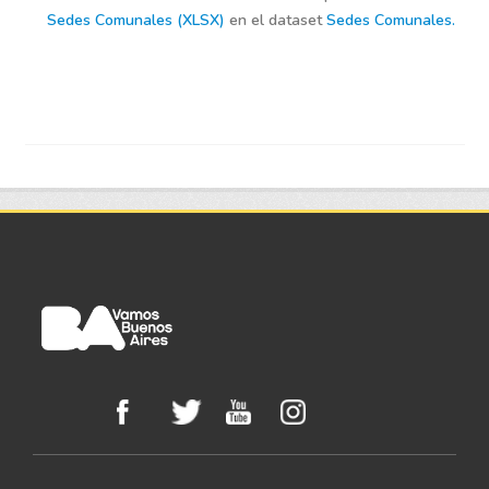
Sedes Comunales (XLSX)
en el dataset
Sedes Comunales.