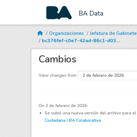
BA Data
Skip to main content
Organizaciones
Jefatura de Gabinete
bc376fef-c0e7-42ad-86c1-d03...
Cambios
View changes from
On 2 de febrero de 2026:
Se subió una nueva versión del archivo para el
Ciudadana / BA Colaborativa