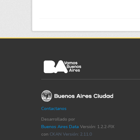
Contactanos
Desarrollado por
Buenos Aires Data
Versión: 1.2.2-FIX
con
CKAN Versión: 2.11.0