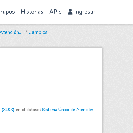
rupos
Historias
APIs
Ingresar
Atención...
Cambios
a (XLSX)
en el dataset
Sistema Único de Atención