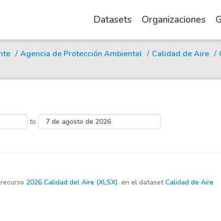
Datasets
Organizaciones
G
nte
Agencia de Protección Ambiental
Calidad de Aire
to
 recurso
2026 Calidad del Aire (XLSX).
en el dataset
Calidad de Aire