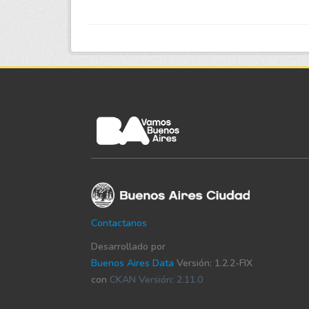
Contactanos
Desarrollado por
Buenos Aires Data
Versión: 1.2.2-FIX
con
CKAN Versión: 2.11.0