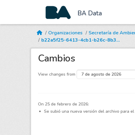
BA Data
Skip to main content
Organizaciones
Secretaría de Ambie
b22a5f25-6413-4cb1-b26c-8b3...
Cambios
View changes from
On 25 de febrero de 2026:
Se subió una nueva versión del archivo para el