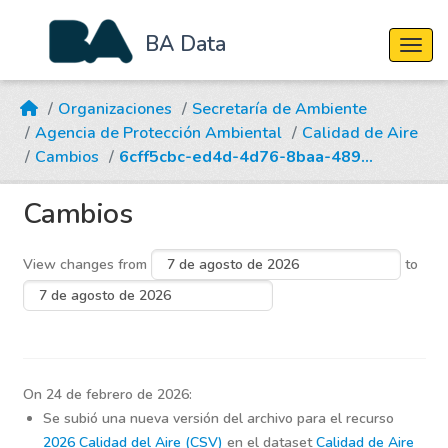
BA Data
Cambi
Skip to main content
Organizaciones
Secretaría de Ambiente
Agencia de Protección Ambiental
Calidad de Aire
Cambios
6cff5cbc-ed4d-4d76-8baa-489...
Cambios
View changes from
to
On 24 de febrero de 2026:
Se subió una nueva versión del archivo para el recurso
2026 Calidad del Aire (CSV)
en el dataset
Calidad de Aire