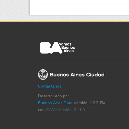
Contactanos
Desarrollado por
Buenos Aires Data
Versión: 1.2.2-FIX
con
CKAN Versión: 2.11.0