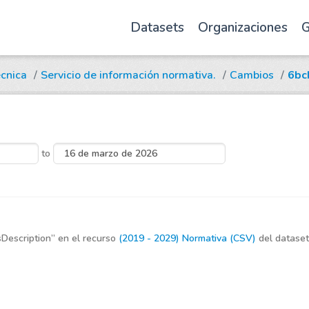
Datasets
Organizaciones
G
écnica
Servicio de información normativa.
Cambios
6bc
to
sDescription
en el recurso
(2019 - 2029) Normativa (CSV)
del datase