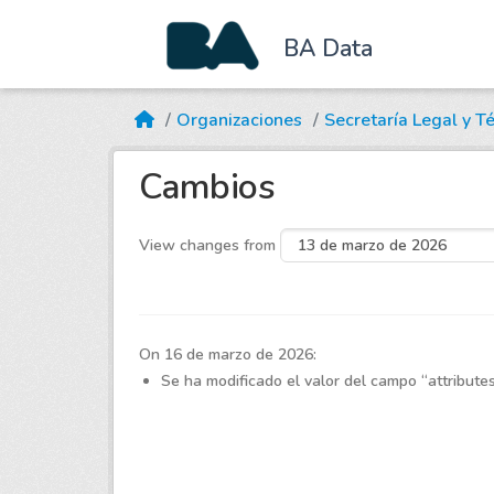
BA Data
Skip to main content
Organizaciones
Secretaría Legal y T
Cambios
View changes from
On 16 de marzo de 2026:
Se ha modificado el valor del campo
attribute