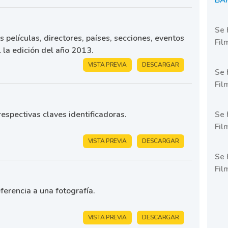
BAF
Se 
 películas, directores, países, secciones, eventos
Fil
 la edición del año 2013.
VISTA PREVIA
DESCARGAR
Se 
Fil
espectivas claves identificadoras.
Se 
Fil
VISTA PREVIA
DESCARGAR
Se 
Fil
ferencia a una fotografía.
VISTA PREVIA
DESCARGAR