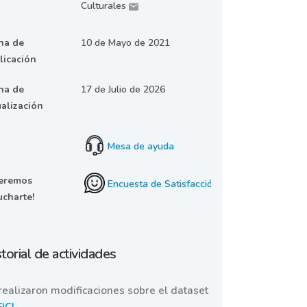
Culturales
ha de
10 de Mayo de 2021
licación
ha de
17 de Julio de 2026
ualización
Mesa de ayuda
eremos
Encuesta de Satisfacción
ucharte!
torial de actividades
realizaron modificaciones sobre el dataset