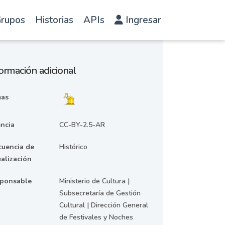
rupos
Historias
APIs
Ingresar
ormación adicional
as
encia
CC-BY-2.5-AR
cuencia de
Histórico
ualización
ponsable
Ministerio de Cultura |
Subsecretaría de Gestión
Cultural | Dirección General
de Festivales y Noches