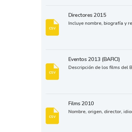
Directores 2015
Incluye nombre, biografía y re
csv
Eventos 2013 (BAFICI)
Descripción de los films del 
csv
Films 2010
Nombre, origen, director, idio
csv