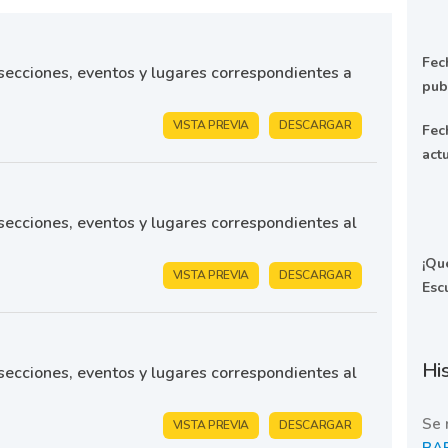
Fec
, secciones, eventos y lugares correspondientes a
pub
VISTA PREVIA
DESCARGAR
Fec
act
, secciones, eventos y lugares correspondientes al
¡Qu
VISTA PREVIA
DESCARGAR
Esc
His
, secciones, eventos y lugares correspondientes al
Se 
VISTA PREVIA
DESCARGAR