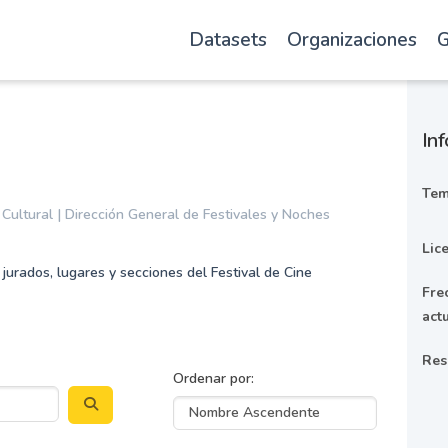
Datasets
Organizaciones
G
Inf
Tem
 Cultural | Dirección General de Festivales y Noches
Lic
 jurados, lugares y secciones del Festival de Cine
Fre
act
Res
Ordenar por