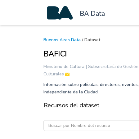
BA Data
Buenos Aires Data
/ Dataset
BAFICI
Ministerio de Cultura | Subsecretaría de Gestión
Culturales
Información sobre películas, directores, eventos,
Independiente de la Ciudad.
Recursos del dataset