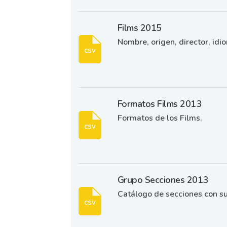
Films 2015
Nombre, origen, director, idio
csv
Formatos Films 2013
Formatos de los Films.
csv
Grupo Secciones 2013
Catálogo de secciones con sus
csv