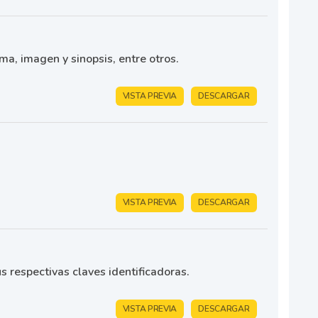
ma, imagen y sinopsis, entre otros.
VISTA PREVIA
DESCARGAR
VISTA PREVIA
DESCARGAR
 respectivas claves identificadoras.
VISTA PREVIA
DESCARGAR