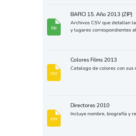
BAFICI 15. Año 2013 (ZIP)
Archivos CSV que detallan las
zip
y lugares correspondientes al
Colores Films 2013
Catalogo de colores con sus r
csv
Directores 2010
Incluye nombre, biografía y re
csv