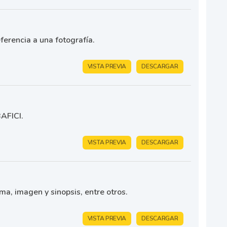
ferencia a una fotografía.
VISTA PREVIA
DESCARGAR
BAFICI.
VISTA PREVIA
DESCARGAR
ma, imagen y sinopsis, entre otros.
VISTA PREVIA
DESCARGAR