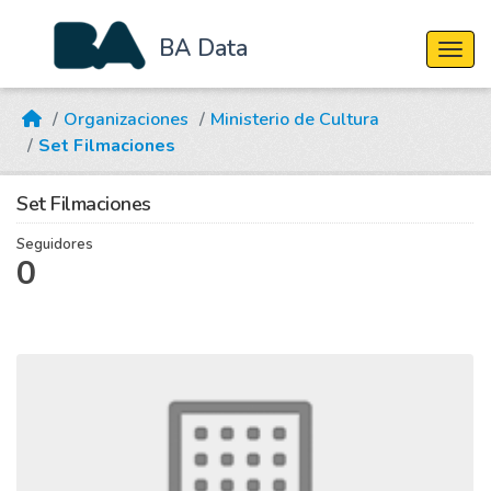
BA Data
Cambi
Skip to main content
Organizaciones
Ministerio de Cultura
Set Filmaciones
Set Filmaciones
Seguidores
0