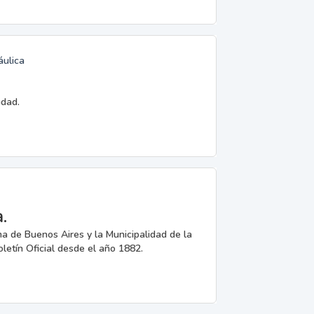
áulica
udad.
.
 de Buenos Aires y la Municipalidad de la
oletín Oficial desde el año 1882.