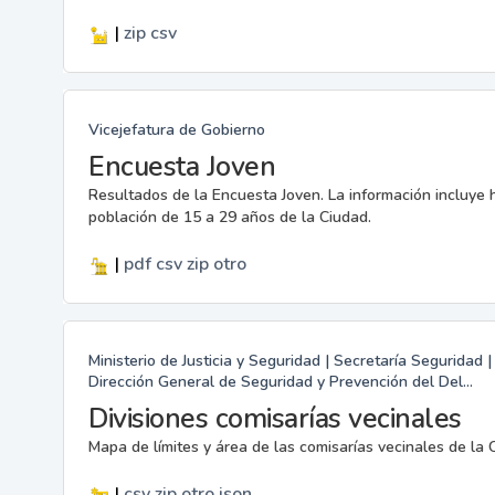
|
zip
csv
Vicejefatura de Gobierno
Encuesta Joven
Resultados de la Encuesta Joven. La información incluye 
población de 15 a 29 años de la Ciudad.
|
pdf
csv
zip
otro
Ministerio de Justicia y Seguridad | Secretaría Seguridad
Dirección General de Seguridad y Prevención del Del...
Divisiones comisarías vecinales
Mapa de límites y área de las comisarías vecinales de la 
|
csv
zip
otro
json