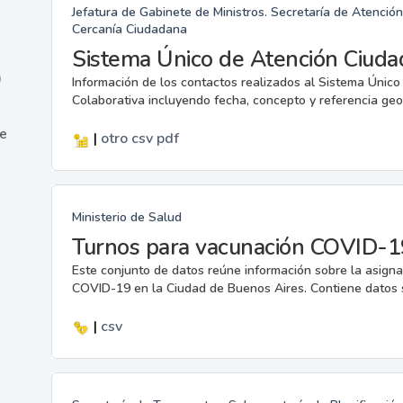
Jefatura de Gabinete de Ministros. Secretaría de Atenció
Cercanía Ciudadana
Sistema Único de Atención Ciuda
)
Información de los contactos realizados al Sistema Únic
Colaborativa incluyendo fecha, concepto y referencia geo
ne
|
otro
csv
pdf
Ministerio de Salud
Turnos para vacunación COVID-1
Este conjunto de datos reúne información sobre la asigna
COVID-19 en la Ciudad de Buenos Aires. Contiene datos s
|
csv