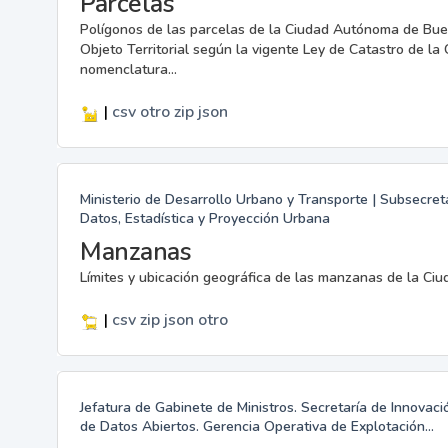
Parcelas
Polígonos de las parcelas de la Ciudad Autónoma de Buen
Objeto Territorial según la vigente Ley de Catastro de l
nomenclatura...
|
csv
otro
zip
json
Ministerio de Desarrollo Urbano y Transporte | Subsecret
Datos, Estadística y Proyección Urbana
Manzanas
Límites y ubicación geográfica de las manzanas de la Ciu
|
csv
zip
json
otro
Jefatura de Gabinete de Ministros. Secretaría de Innovac
de Datos Abiertos. Gerencia Operativa de Explotación...