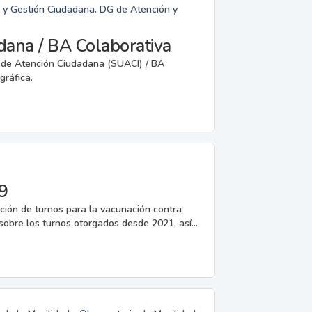
n y Gestión Ciudadana. DG de Atención y
dana / BA Colaborativa
o de Atención Ciudadana (SUACI) / BA
gráfica.
9
ción de turnos para la vacunación contra
obre los turnos otorgados desde 2021, así...