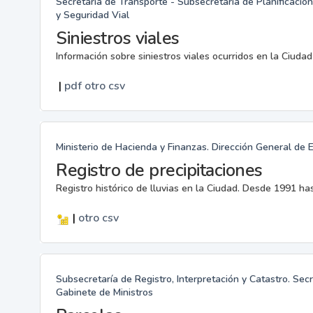
Secretaría de Transporte - Subsecretaría de Planificación
y Seguridad Vial
Siniestros viales
Información sobre siniestros viales ocurridos en la Ciuda
|
pdf
otro
csv
Ministerio de Hacienda y Finanzas. Dirección General de 
Registro de precipitaciones
Registro histórico de lluvias en la Ciudad. Desde 1991 has
|
otro
csv
Subsecretaría de Registro, Interpretación y Catastro. Sec
Gabinete de Ministros