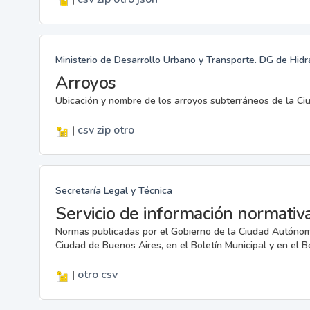
Ministerio de Desarrollo Urbano y Transporte. DG de Hidr
Arroyos
Ubicación y nombre de los arroyos subterráneos de la Ci
|
csv
zip
otro
Secretaría Legal y Técnica
Servicio de información normativa
Normas publicadas por el Gobierno de la Ciudad Autónoma
Ciudad de Buenos Aires, en el Boletín Municipal y en el B
|
otro
csv