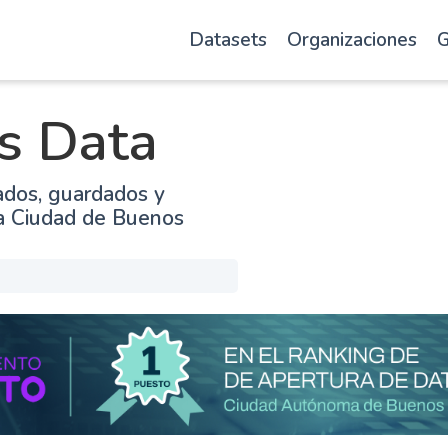
Datasets
Organizaciones
G
s Data
ados, guardados y
la Ciudad de Buenos