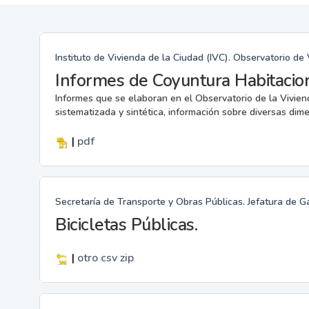
Instituto de Vivienda de la Ciudad (IVC). Observatorio de
Informes de Coyuntura Habitacio
Informes que se elaboran en el Observatorio de la Viviend
sistematizada y sintética, información sobre diversas dime
|
pdf
Secretaría de Transporte y Obras Públicas. Jefatura de G
Bicicletas Públicas.
|
otro
csv
zip