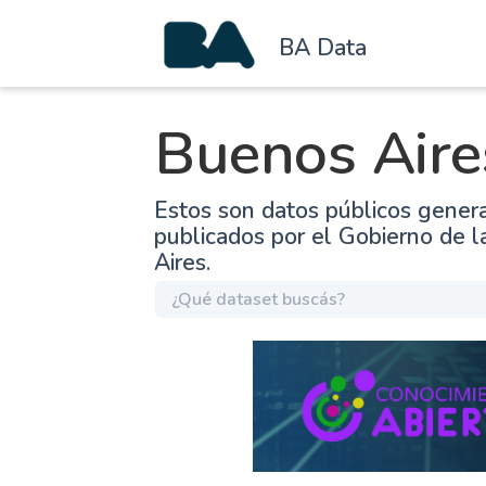
BA Data
Buenos Aire
Estos son datos públicos gener
publicados por el Gobierno de 
Aires.