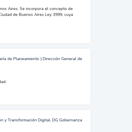
os Aires. Se incorpora el concepto de
a Ciudad de Buenos Aires Ley 3999, cuya
aría de Planeamiento | Dirección General de
dad.
ión y Transformación Digital. DG Gobernanza