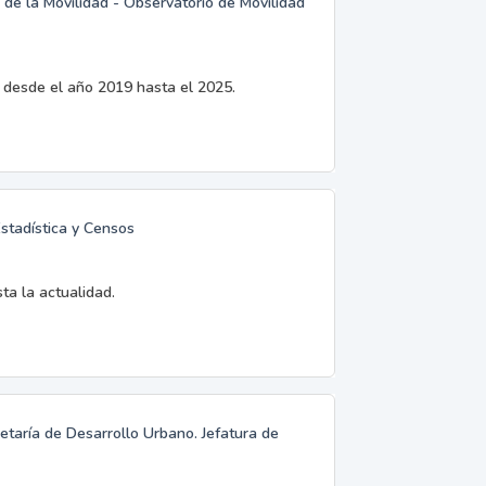
 de la Movilidad - Observatorio de Movilidad
d desde el año 2019 hasta el 2025.
Estadística y Censos
ta la actualidad.
retaría de Desarrollo Urbano. Jefatura de