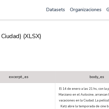
Datasets
Organizaciones
G
 Ciudad) (XLSX)
excerpt_es
body_es
El 14 de enero a las 21 hs, con la
Marziano en el Autocine, arrancan 
vacaciones en la Ciudad. La películ
Katz abre la temporada de cine ba