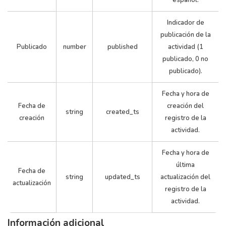
español.
Indicador de
publicación de la
Publicado
number
published
actividad (1
publicado, 0 no
publicado).
Teatro e
4
1
Teatro
Fecha y hora de
las Plaza
Fecha de
creación del
string
created_ts
creación
registro de la
actividad.
Fecha y hora de
última
Fecha de
string
updated_ts
actualización del
actualización
registro de la
actividad.
Información adicional