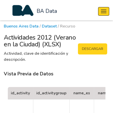
BA Data
Cambi
Buenos Aires Data
/
Dataset
/ Recurso
Actividades 2012 (Verano
en la Ciudad) (XLSX)
DESCARGAR
Actividad, clave de identificación y
descripción.
Vista Previa de Datos
id_activity
id_activitygroup
name_es
name_e