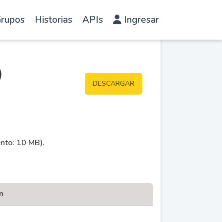
rupos
Historias
APIs
Ingresar
)
DESCARGAR
ento: 10 MB).
n