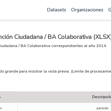
Datasets
Organizaciones
G
ción Ciudadana / BA Colaborativa (XLSX
iudadana / BA Colaborativa correspondientes al año 2014.
ado grande para mostrar la vista previa. (Limite de procesami
Descripció
o
er
periodo