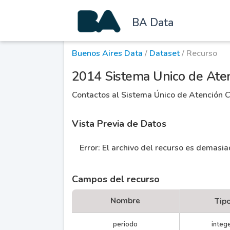
BA Data
Buenos Aires Data
/
Dataset
/ Recurso
2014 Sistema Único de Aten
Contactos al Sistema Único de Atención C
Vista Previa de Datos
Error: El archivo del recurso es demasi
Campos del recurso
Nombre
Tip
periodo
integ