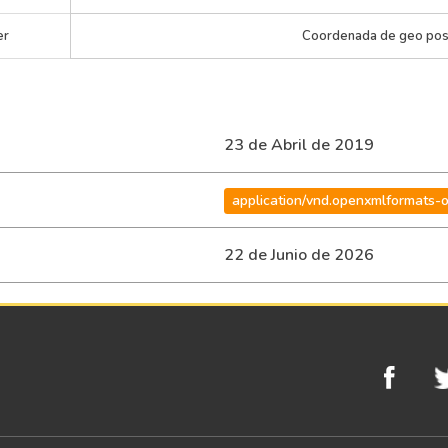
er
Coordenada de geo pos
23 de Abril de 2019
application/vnd.openxmlformats-
22 de Junio de 2026