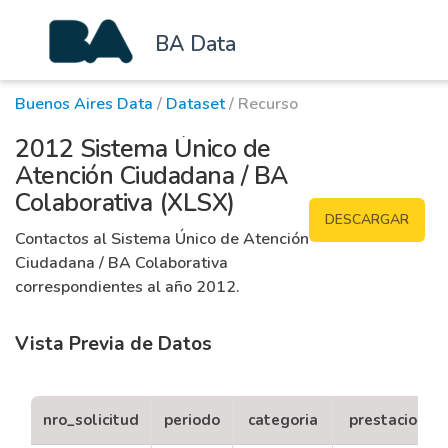
BA Data
Buenos Aires Data
/
Dataset
/ Recurso
2012 Sistema Único de
Atención Ciudadana / BA
Colaborativa (XLSX)
DESCARGAR
Contactos al Sistema Único de Atención
Ciudadana / BA Colaborativa
correspondientes al año 2012.
Vista Previa de Datos
nro_solicitud
periodo
categoria
prestacion