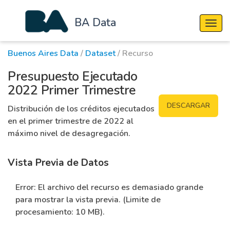
BA Data
Cambi
Buenos Aires Data
/
Dataset
/ Recurso
Presupuesto Ejecutado
2022 Primer Trimestre
DESCARGAR
Distribución de los créditos ejecutados
en el primer trimestre de 2022 al
máximo nivel de desagregación.
Vista Previa de Datos
Error: El archivo del recurso es demasiado grande
para mostrar la vista previa. (Limite de
procesamiento: 10 MB).