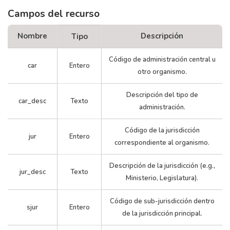
Campos del recurso
Nombre
Descripción
Tipo
Código de administración central u
car
Entero
otro organismo.
Descripción del tipo de
car_desc
Texto
administración.
Código de la jurisdicción
jur
Entero
correspondiente al organismo.
Descripción de la jurisdicción (e.g.,
jur_desc
Texto
Ministerio, Legislatura).
Código de sub-jurisdicción dentro
sjur
Entero
de la jurisdicción principal.