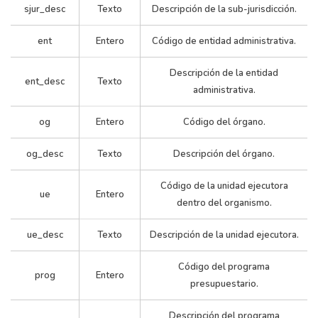
sjur_desc
Texto
Descripción de la sub-jurisdicción.
ent
Entero
Código de entidad administrativa.
Descripción de la entidad
ent_desc
Texto
administrativa.
og
Entero
Código del órgano.
og_desc
Texto
Descripción del órgano.
Código de la unidad ejecutora
ue
Entero
dentro del organismo.
ue_desc
Texto
Descripción de la unidad ejecutora.
Código del programa
prog
Entero
presupuestario.
Descripción del programa