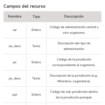
Campos del recurso
Nombre
Descripción
Tipo
Código de administración central u
car
Entero
otro organismo.
Descripción del tipo de
car_desc
Texto
administración.
Código de la jurisdicción
jur
Entero
correspondiente al organismo.
Descripción de la jurisdicción (e.g.,
jur_desc
Texto
Ministerio, Legislatura).
Código de sub-jurisdicción dentro
sjur
Entero
de la jurisdicción principal.