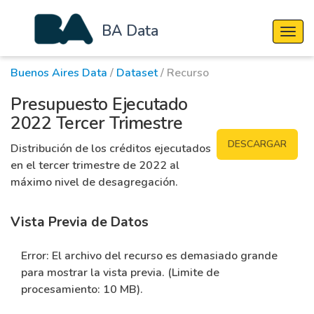
BA Data
Cambi
Buenos Aires Data
/
Dataset
/ Recurso
Presupuesto Ejecutado
2022 Tercer Trimestre
DESCARGAR
Distribución de los créditos ejecutados
en el tercer trimestre de 2022 al
máximo nivel de desagregación.
Vista Previa de Datos
Error: El archivo del recurso es demasiado grande
para mostrar la vista previa. (Limite de
procesamiento: 10 MB).