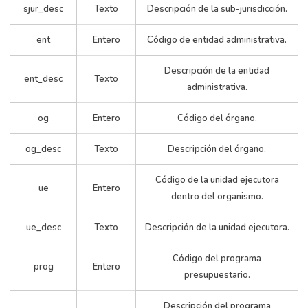
sjur_desc
Texto
Descripción de la sub-jurisdicción.
ent
Entero
Código de entidad administrativa.
Descripción de la entidad
ent_desc
Texto
administrativa.
og
Entero
Código del órgano.
og_desc
Texto
Descripción del órgano.
Código de la unidad ejecutora
ue
Entero
dentro del organismo.
ue_desc
Texto
Descripción de la unidad ejecutora.
Código del programa
prog
Entero
presupuestario.
Descripción del programa