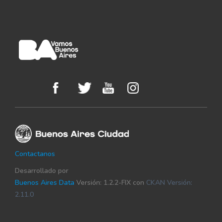
Contactanos
Desarrollado por
Buenos Aires Data
Versión: 1.2.2-FIX con
CKAN Versión:
2.11.0