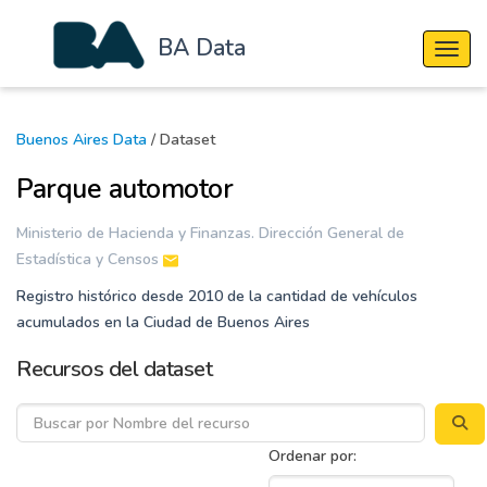
BA Data
Cambi
Buenos Aires Data
/ Dataset
Parque automotor
Ministerio de Hacienda y Finanzas. Dirección General de
Estadística y Censos
Registro histórico desde 2010 de la cantidad de vehículos
acumulados en la Ciudad de Buenos Aires
Recursos del dataset
Ordenar por