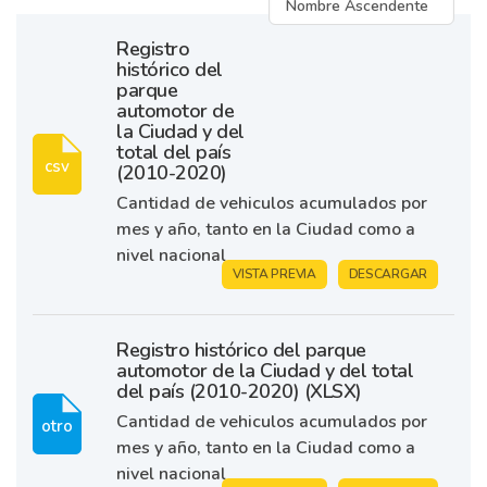
Registro
histórico del
parque
automotor de
la Ciudad y del
total del país
csv
(2010-2020)
Cantidad de vehiculos acumulados por
mes y año, tanto en la Ciudad como a
nivel nacional
VISTA PREVIA
DESCARGAR
Registro histórico del parque
automotor de la Ciudad y del total
del país (2010-2020) (XLSX)
Cantidad de vehiculos acumulados por
otro
mes y año, tanto en la Ciudad como a
nivel nacional