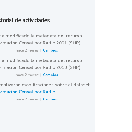
torial de actividades
ha modificado la metadata del recurso
ormación Censal por Radio 2001 (SHP)
hace 2 meses |
Cambios
ha modificado la metadata del recurso
ormación Censal por Radio 2010 (SHP)
hace 2 meses |
Cambios
realizaron modificaciones sobre el dataset
ormación Censal por Radio
hace 2 meses |
Cambios