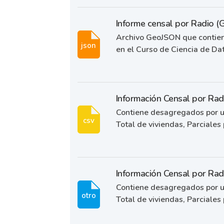
Informe censal por Radio 
Archivo GeoJSON que contiene
json
en el Curso de Ciencia de Dat
Información Censal por Ra
Contiene desagregados por un
csv
Total de viviendas, Parciales p
Información Censal por Ra
Contiene desagregados por un
otro
Total de viviendas, Parciales p