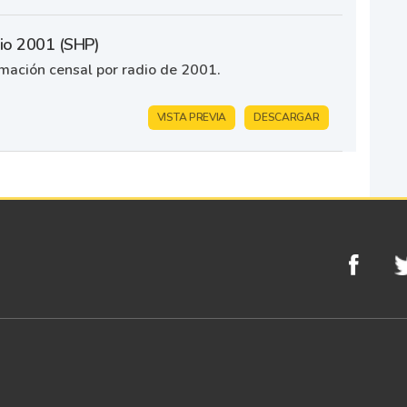
dio 2001 (SHP)
rmación censal por radio de 2001.
VISTA PREVIA
DESCARGAR