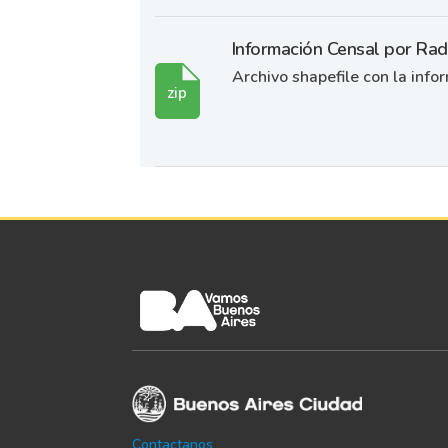
Información Censal por Ra
Archivo shapefile con la info
zip
Contactanos