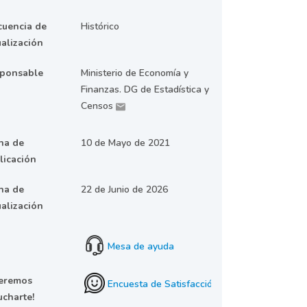
cuencia de
Histórico
ualización
ponsable
Ministerio de Economía y
Finanzas. DG de Estadística y
Censos
ha de
10 de Mayo de 2021
licación
ha de
22 de Junio de 2026
ualización
Mesa de ayuda
eremos
Encuesta de Satisfacción
ucharte!