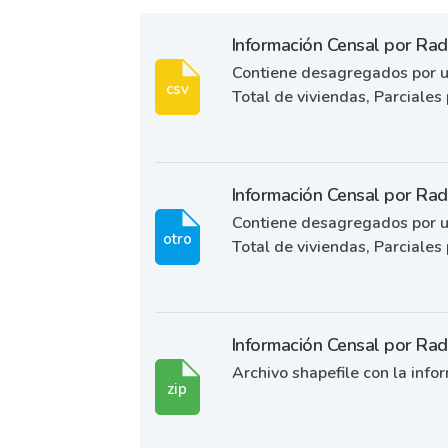
Información Censal por Ra
Contiene desagregados por un
csv
Total de viviendas, Parciales p
Información Censal por Ra
Contiene desagregados por un
otro
Total de viviendas, Parciales p
Información Censal por Ra
Archivo shapefile con la info
zip