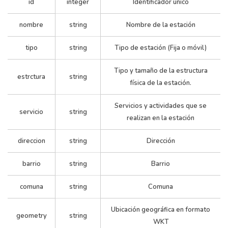
id
integer
Identificador único
nombre
string
Nombre de la estación
tipo
string
Tipo de estación (Fija o móvil)
Tipo y tamaño de la estructura
estrctura
string
física de la estación.
Servicios y actividades que se
servicio
string
realizan en la estación
direccion
string
Dirección
barrio
string
Barrio
comuna
string
Comuna
Ubicación geográfica en formato
geometry
string
WKT