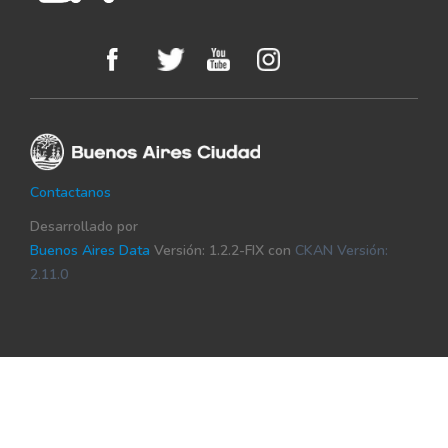
903
CONFIANZA_PUBLICA
904
SUMAR_IZQUIERDA_DEMOCRATICA
906
ALUVION_CIUDADANO
907
POPULAR_DE_LA_RECONSTRUCCION
Contactanos
9004
VOTOS_EN_BLANCO
Desarrollado por
Buenos Aires Data
Versión: 1.2.2-FIX con
CKAN Versión:
2.11.0
9005
VOTOS_NULOS
9006
VOTOS_RECURRIDOS
9003
VOTOS_IMPUGNADOS