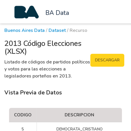
BA Data
Buenos Aires Data
/
Dataset
/ Recurso
2013 Código Elecciones
(XLSX)
DESCARGAR
Listado de códigos de partidos políticos
y votos para las elecciones a
legisladores porteños en 2013.
Vista Previa de Datos
CODIGO
DESCRIPCION
5
DEMOCRATA_CRISTIANO