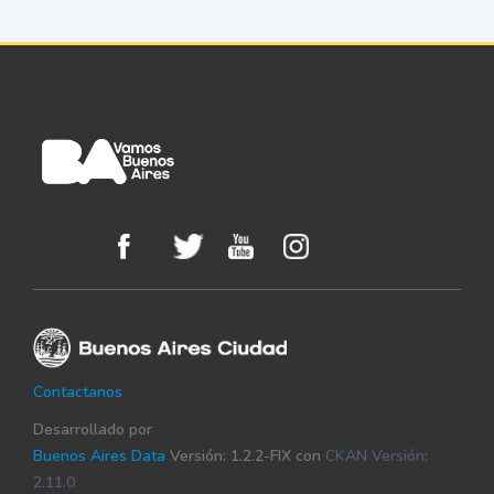
Contactanos
Desarrollado por
Buenos Aires Data
Versión: 1.2.2-FIX con
CKAN Versión:
2.11.0