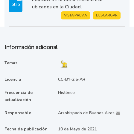
otro
ubicados en la Ciudad.
VISTA PREVIA
DESCARGAR
Información adicional
Temas
Licencia
CC-BY-2.5-AR
Frecuencia de
Histórico
actualización
Responsable
Arzobispado de Buenos Aires
Fecha de publicación
10 de Mayo de 2021