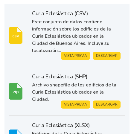
Curia Eclesiástica (CSV)
Este conjunto de datos contiene
información sobre los edificios de la
Curia Eclesiástica ubicados en la
csv
Ciudad de Buenos Aires. Incluye su
localización...
VISTA PREVIA
DESCARGAR
Curia Eclesiástica (SHP)
Archivo shapefile de los edificios de la
Curia Eclesiástica ubicados en la
zip
Ciudad.
VISTA PREVIA
DESCARGAR
Curia Eclesiástica (XLSX)
Edificios de la Curia Eclesiástica