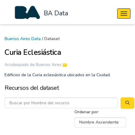
BA Data
Cambi
Buenos Aires Data
/ Dataset
Curia Eclesiástica
Arzobispado de Buenos Aires
Edificios de la Curia eclesiástica ubicados en la Ciudad.
Recursos del dataset
Ordenar por