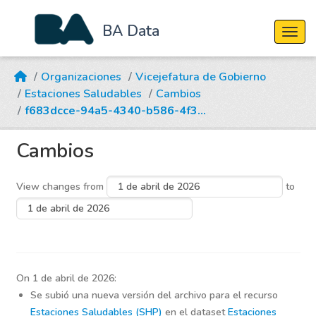
BA Data
Cambi
Skip to main content
Organizaciones
Vicejefatura de Gobierno
Estaciones Saludables
Cambios
f683dcce-94a5-4340-b586-4f3...
Cambios
View changes from
to
On 1 de abril de 2026:
Se subió una nueva versión del archivo para el recurso
Estaciones Saludables (SHP)
en el dataset
Estaciones