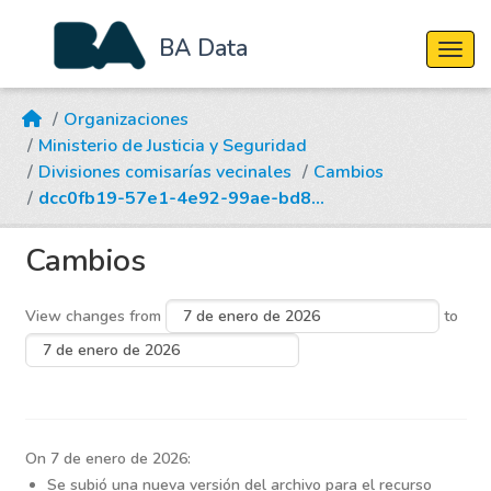
BA Data
Cambi
Skip to main content
Organizaciones
Ministerio de Justicia y Seguridad
Divisiones comisarías vecinales
Cambios
dcc0fb19-57e1-4e92-99ae-bd8...
Cambios
View changes from
to
On 7 de enero de 2026:
Se subió una nueva versión del archivo para el recurso