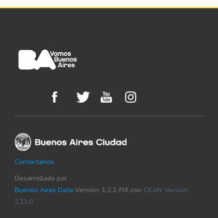
Contactanos
Desarrollado por
Buenos Aires Data
Versión: 1.2.2-FIX con
CKAN Versión:
2.11.0