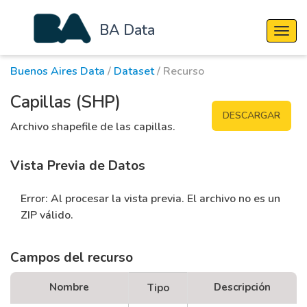
BA Data
Cambi
Buenos Aires Data
/
Dataset
/ Recurso
Capillas (SHP)
DESCARGAR
Archivo shapefile de las capillas.
Vista Previa de Datos
Error: Al procesar la vista previa. El archivo no es un
ZIP válido.
Campos del recurso
Nombre
Descripción
Tipo