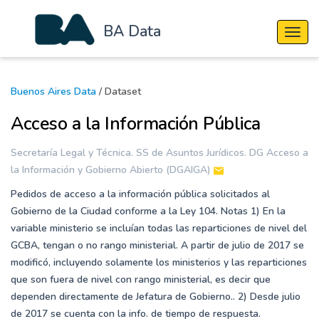
BA Data
Cambi
Buenos Aires Data
/ Dataset
Acceso a la Información Pública
Secretaría Legal y Técnica. SS de Asuntos Jurídicos. DG Acceso a
la Información y Gobierno Abierto (DGAIGA)
Pedidos de acceso a la información pública solicitados al
Gobierno de la Ciudad conforme a la Ley 104. Notas 1) En la
variable ministerio se incluían todas las reparticiones de nivel del
GCBA, tengan o no rango ministerial. A partir de julio de 2017 se
modificó, incluyendo solamente los ministerios y las reparticiones
que son fuera de nivel con rango ministerial, es decir que
dependen directamente de Jefatura de Gobierno.. 2) Desde julio
de 2017 se cuenta con la info. de tiempo de respuesta.