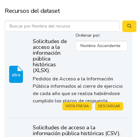
Recursos del dataset
Ordenar por
Solicitudes de
acceso a la
información
pública
históricas
(XLSX).
otro
Pedidos de Acceso a la Información
Pública informados al cierre de ejercicio
de cada año que se realiza habiéndose
cumplido los plazos de respuesta...
VISTA PREVIA
DESCARGAR
Solicitudes de acceso a la
información pública históricas (CSV).