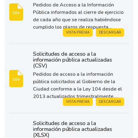
Pedidos de Acceso a la Información
Pública informados al cierre de ejercicio
csv
de cada año que se realiza habiéndose
cumplido los plazos de respuesta...
VISTA PREVIA
DESCARGAR
Solicitudes de acceso a la
información pública actualizadas
(CSV)
Pedidos de acceso a la información
csv
pública solicitados al Gobierno de la
Ciudad conforme a la Ley 104 desde el
2013 actualizados trimestralmente....
VISTA PREVIA
DESCARGAR
Solicitudes de acceso a la
información pública actualizadas
(XLSX)