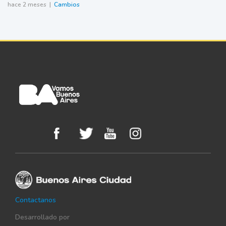
hace 2 meses |
Cambios
Contactanos
Desarrollado por