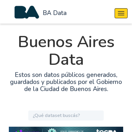
BA Data
Cambi
Buenos Aires
Data
Estos son datos públicos generados,
guardados y publicados por el Gobierno
de la Ciudad de Buenos Aires.