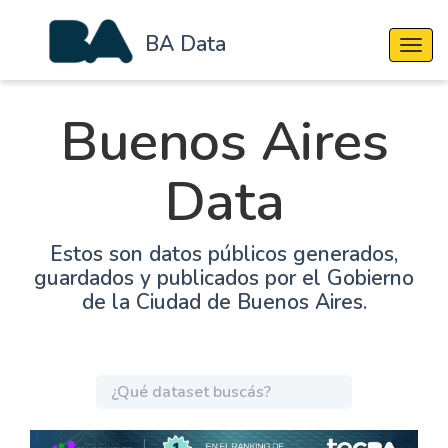
BA Data
Cambi
Buenos Aires
Data
Estos son datos públicos generados,
guardados y publicados por el Gobierno
de la Ciudad de Buenos Aires.