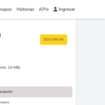
rupos
Historias
APIs
Ingresar
)
DESCARGAR
ento: 10 MB).
cripción
ntacto