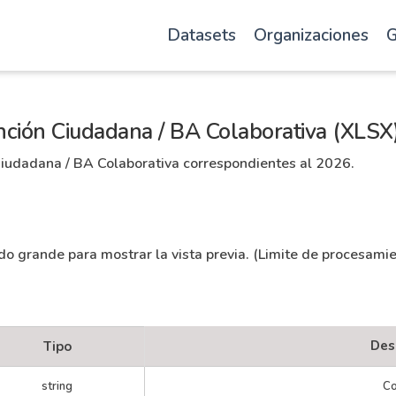
Datasets
Organizaciones
G
ción Ciudadana / BA Colaborativa (XLSX
iudadana / BA Colaborativa correspondientes al 2026.
ado grande para mostrar la vista previa. (Limite de procesami
Des
Tipo
string
Co