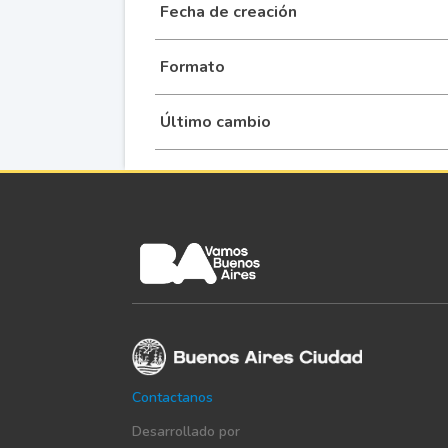
Fecha de creación
Formato
Último cambio
Contactanos
Desarrollado por