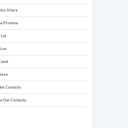
lio Altura
na Proxima
Lat
Lon
Canal
Sexo
del Contacto
re Del Contacto