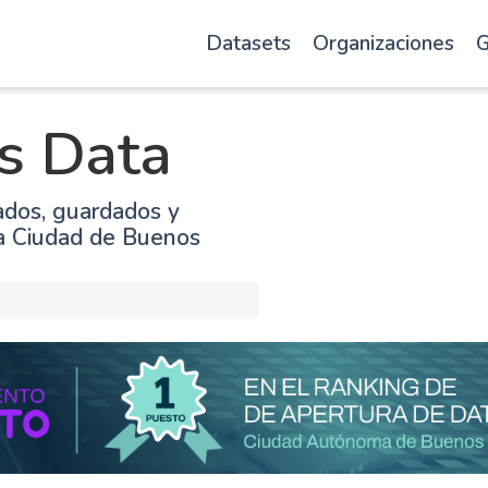
Datasets
Organizaciones
G
s Data
ados, guardados y
la Ciudad de Buenos