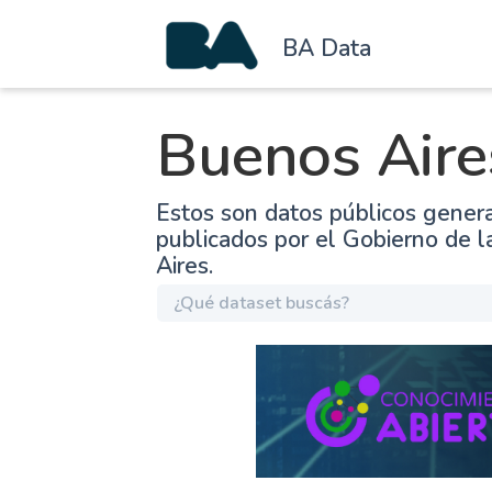
BA Data
Buenos Aire
Estos son datos públicos gener
publicados por el Gobierno de 
Aires.