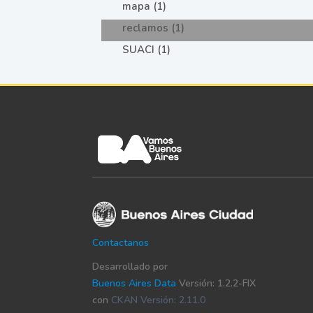
mapa (1)
reclamos (1)
SUACI (1)
Contactanos
Desarrollado por
Buenos Aires Data
Versión: 1.2.2-FIX
con
CKAN Versión: 2.11.0