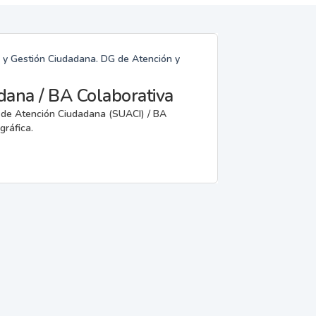
n y Gestión Ciudadana. DG de Atención y
dana / BA Colaborativa
o de Atención Ciudadana (SUACI) / BA
gráfica.