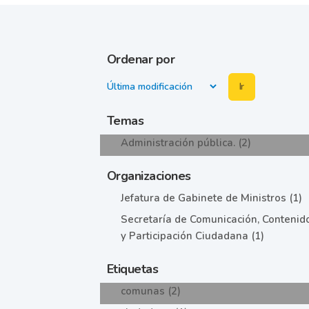
Ordenar por
Ir
Temas
Administración pública. (2)
Organizaciones
Jefatura de Gabinete de Ministros (1)
Secretaría de Comunicación, Contenid
y Participación Ciudadana (1)
Etiquetas
comunas (2)