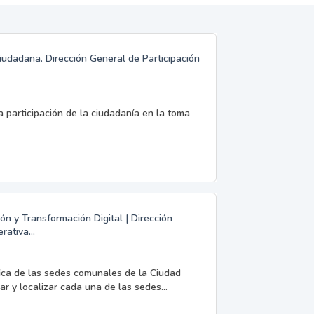
iudadana. Dirección General de Participación
 participación de la ciudadanía en la toma
ón y Transformación Digital | Dirección
ativa...
fica de las sedes comunales de la Ciudad
r y localizar cada una de las sedes...