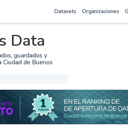
Datasets
Organizaciones
G
s Data
ados, guardados y
la Ciudad de Buenos