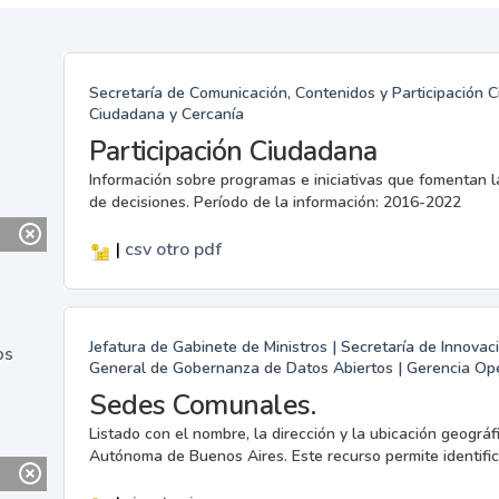
Secretaría de Comunicación, Contenidos y Participación C
Ciudadana y Cercanía
Participación Ciudadana
Información sobre programas e iniciativas que fomentan la
de decisiones. Período de la información: 2016-2022
|
csv
otro
pdf
Jefatura de Gabinete de Ministros | Secretaría de Innovaci
os
General de Gobernanza de Datos Abiertos | Gerencia Oper
Sedes Comunales.
Listado con el nombre, la dirección y la ubicación geográ
Autónoma de Buenos Aires. Este recurso permite identifica