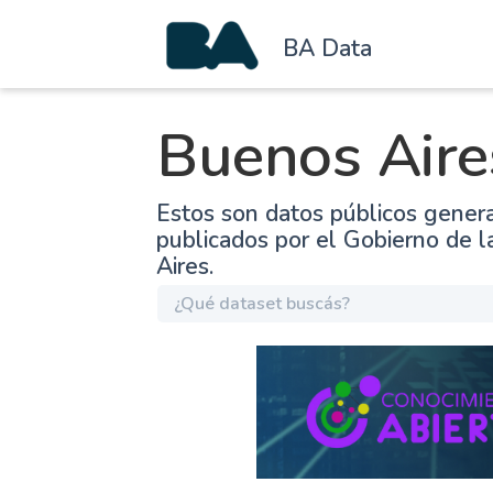
BA Data
Buenos Aire
Estos son datos públicos gener
publicados por el Gobierno de 
Aires.