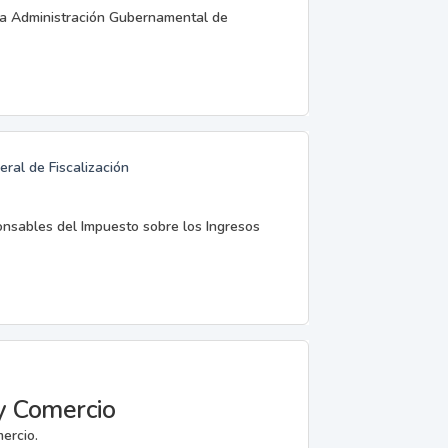
 la Administración Gubernamental de
ral de Fiscalización
ponsables del Impuesto sobre los Ingresos
 y Comercio
ercio.