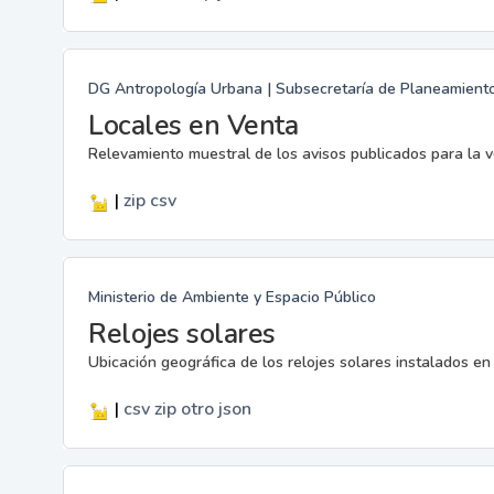
DG Antropología Urbana | Subsecretaría de Planeamiento |
Locales en Venta
Relevamiento muestral de los avisos publicados para la v
|
zip
csv
Ministerio de Ambiente y Espacio Público
Relojes solares
Ubicación geográfica de los relojes solares instalados en 
|
csv
zip
otro
json