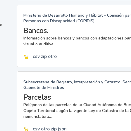
Ministerio de Desarrollo Humano y Hábitat – Comisión para
Personas con Discapacidad (COPIDIS)
ne
Bancos.
Información sobre bancos y bancos con adaptaciones par
visual o auditiva.
|
csv
zip
otro
Subsecretaría de Registro, Interpretación y Catastro. Sec
Gabinete de Ministros
Parcelas
Polígonos de las parcelas de la Ciudad Autónoma de Buen
Objeto Territorial según la vigente Ley de Catastro de l
nomenclatura...
|
csv
otro
zip
json