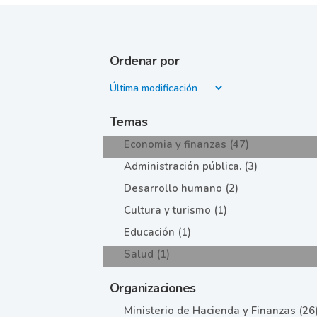
Ordenar por
Temas
Economia y finanzas (47)
Administración pública. (3)
Desarrollo humano (2)
Cultura y turismo (1)
Educación (1)
Salud (1)
Organizaciones
Ministerio de Hacienda y Finanzas (26