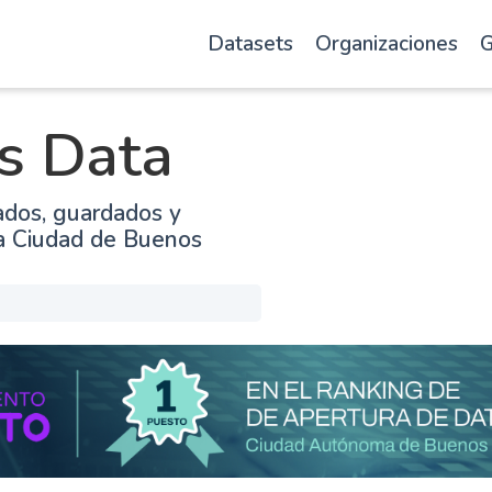
Datasets
Organizaciones
G
s Data
ados, guardados y
la Ciudad de Buenos