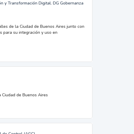
ión y Transformación Digital. DG Gobernanza
alles de la Ciudad de Buenos Aires junto con
s para su integración y uso en
la Ciudad de Buenos Aires
l de Control (AGC)