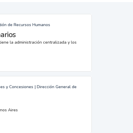
estión de Recursos Humanos
arios
iene la administración centralizada y los
nes y Concesiones | Dirección General de
nos Aires