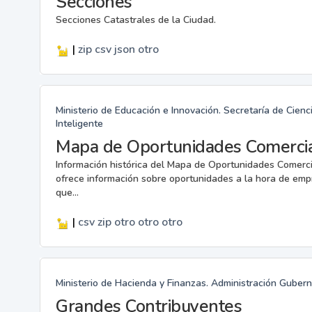
Secciones
Secciones Catastrales de la Ciudad.
|
zip
csv
json
otro
Ministerio de Educación e Innovación. Secretaría de Cienc
Inteligente
Mapa de Oportunidades Comerci
Información histórica del Mapa de Oportunidades Comercia
ofrece información sobre oportunidades a la hora de emp
que...
|
csv
zip
otro
otro
otro
Ministerio de Hacienda y Finanzas. Administración Guber
Grandes Contribuyentes