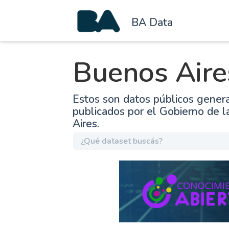
BA Data
Buenos Aire
Estos son datos públicos gener
publicados por el Gobierno de 
Aires.