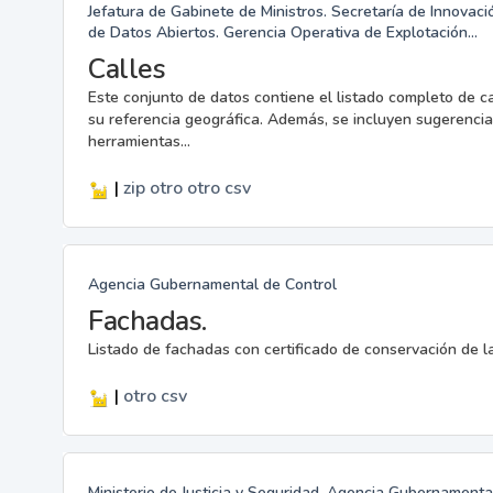
Jefatura de Gabinete de Ministros. Secretaría de Innovac
de Datos Abiertos. Gerencia Operativa de Explotación...
Calles
Este conjunto de datos contiene el listado completo de c
su referencia geográfica. Además, se incluyen sugerencia
herramientas...
|
zip
otro
otro
csv
Agencia Gubernamental de Control
Fachadas.
Listado de fachadas con certificado de conservación de 
|
otro
csv
Ministerio de Justicia y Seguridad. Agencia Gubernamenta