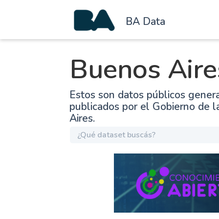
BA Data
Buenos Aire
Estos son datos públicos gener
publicados por el Gobierno de 
Aires.