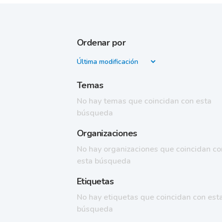
Ordenar por
Temas
No hay temas que coincidan con esta
búsqueda
Organizaciones
No hay organizaciones que coincidan co
esta búsqueda
Etiquetas
No hay etiquetas que coincidan con est
búsqueda