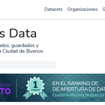
Datasets
Organizaciones
G
s Data
ados, guardados y
la Ciudad de Buenos