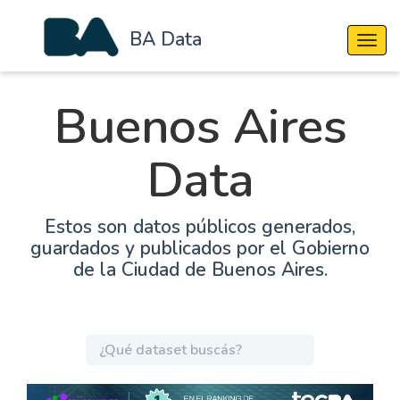
BA Data
Cambi
Buenos Aires
Data
Estos son datos públicos generados,
guardados y publicados por el Gobierno
de la Ciudad de Buenos Aires.