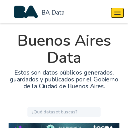
BA Data
Cambi
Buenos Aires
Data
Estos son datos públicos generados,
guardados y publicados por el Gobierno
de la Ciudad de Buenos Aires.