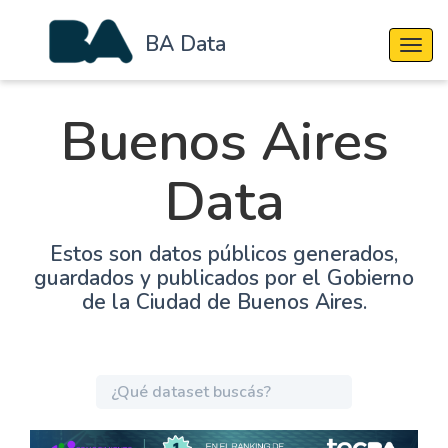
BA Data
Cambi
Buenos Aires
Data
Estos son datos públicos generados,
guardados y publicados por el Gobierno
de la Ciudad de Buenos Aires.