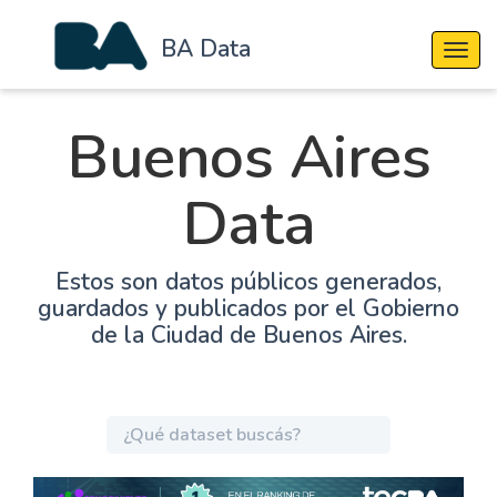
BA Data
Cambi
Buenos Aires
Data
Estos son datos públicos generados,
guardados y publicados por el Gobierno
de la Ciudad de Buenos Aires.