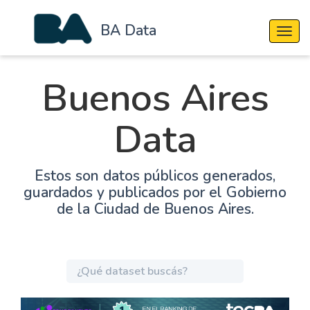
BA Data
Cambi
Buenos Aires
Data
Estos son datos públicos generados,
guardados y publicados por el Gobierno
de la Ciudad de Buenos Aires.