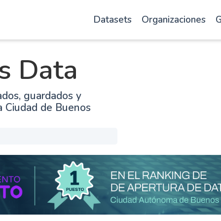
Datasets
Organizaciones
G
s Data
ados, guardados y
la Ciudad de Buenos