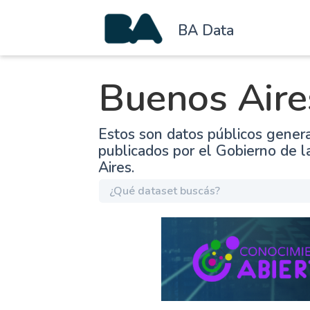
BA Data
Buenos Aire
Estos son datos públicos gener
publicados por el Gobierno de 
Aires.