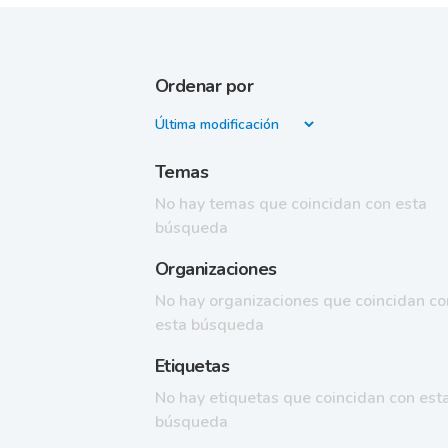
Ordenar por
Temas
No hay temas que coincidan con esta
búsqueda
Organizaciones
No hay organizaciones que coincidan co
esta búsqueda
Etiquetas
No hay etiquetas que coincidan con est
búsqueda