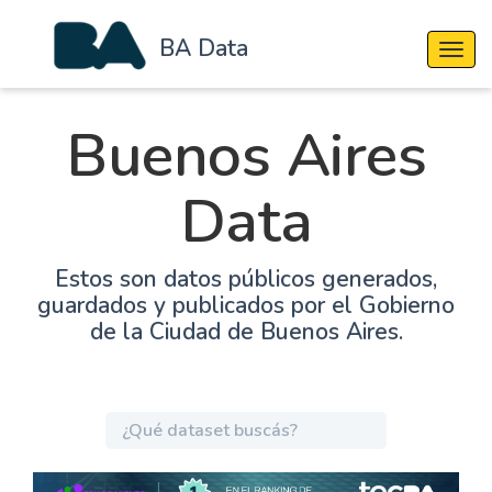
BA Data
Cambi
Buenos Aires
Data
Estos son datos públicos generados,
guardados y publicados por el Gobierno
de la Ciudad de Buenos Aires.