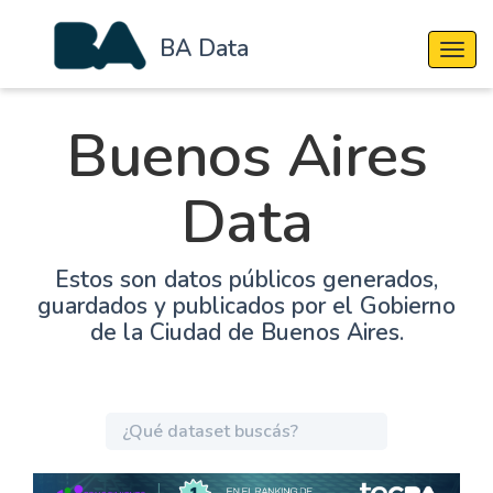
BA Data
Cambi
Buenos Aires
Data
Estos son datos públicos generados,
guardados y publicados por el Gobierno
de la Ciudad de Buenos Aires.