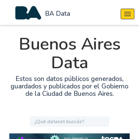
BA Data
Cambi
Buenos Aires
Data
Estos son datos públicos generados,
guardados y publicados por el Gobierno
de la Ciudad de Buenos Aires.