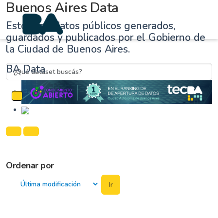
Buenos Aires Data
Estos son datos públicos generados,
guardados y publicados por el Gobierno de
la Ciudad de Buenos Aires.
BA Data
Cambiar navegación
Ordenar por
Ir