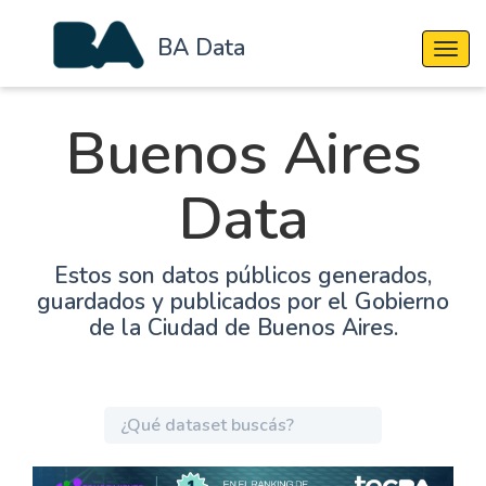
BA Data
Cambi
Buenos Aires
Data
Estos son datos públicos generados,
guardados y publicados por el Gobierno
de la Ciudad de Buenos Aires.